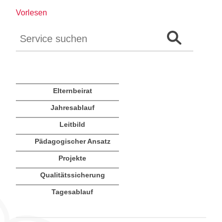
Vorlesen
Auf der Webseite suchen
Suchformular 
Elternbeirat
Jahresablauf
Leitbild
Pädagogischer Ansatz
Projekte
Qualitätssicherung
Tagesablauf