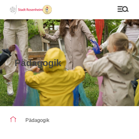
Pädagogik
Sie befinden sich auf der Seite "Pädagogik"
Pädagogik