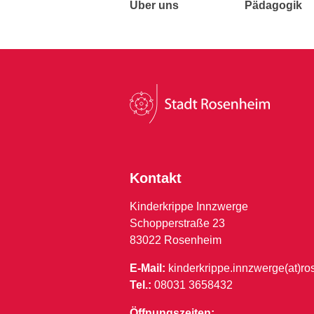
Über uns
Pädagogik
Kontakt
Kinderkrippe Innzwerge
Schopperstraße 23
83022 Rosenheim
E-Mail:
kinderkrippe.innzwerge(at)r
Tel.:
08031 3658432
Öffnungszeiten: